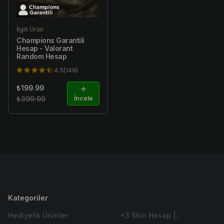
İlgili Ürün
Champions Garantili
Hesap - Valorant
Random Hesap
4.5(149)
₺199.99
₺399.99
İncele
Kategoriler
Hediyelik Ürünler
+3 Skin Hesap |...