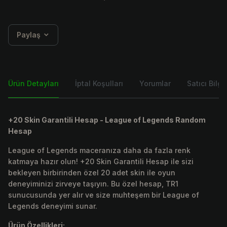
Paylaş
Ürün Detayları
İptal Koşulları
Yorumlar
Satıcı Bilgis
+20 Skin Garantili Hesap - League of Legends Random
Hesap
League of Legends maceranıza daha da fazla renk
katmaya hazır olun! +20 Skin Garantili Hesap ile sizi
bekleyen birbirinden özel 20 adet skin ile oyun
deneyiminizi zirveye taşıyın. Bu özel hesap, TR1
sunucusunda yer alır ve size muhteşem bir League of
Legends deneyimi sunar.
Ürün Özellikleri: