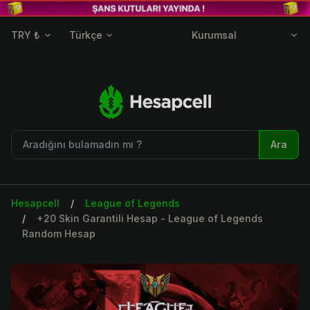
TRY ₺
Türkçe
Kurumsal
Ara
Hesapcell
League of Legends
+20 Skin Garantili Hesap - League of Legends
Random Hesap