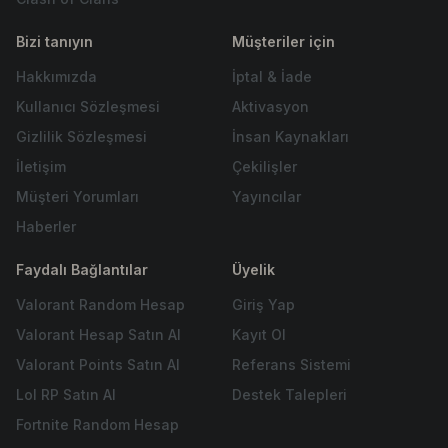
Bizi tanıyın
Müşteriler için
Hakkımızda
İptal & İade
Kullanıcı Sözleşmesi
Aktivasyon
Gizlilik Sözleşmesi
İnsan Kaynakları
İletişim
Çekilişler
Müşteri Yorumları
Yayıncılar
Haberler
Faydalı Bağlantılar
Üyelik
Valorant Random Hesap
Giriş Yap
Valorant Hesap Satın Al
Kayıt Ol
Valorant Points Satın Al
Referans Sistemi
Lol RP Satın Al
Destek Talepleri
Fortnite Random Hesap