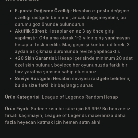
E-posta Değişme Özelliği:
Hesabın e-posta değişme
özelliği rastgele belirlenir, ancak değişmeyebilir, bu
durumu göz önünde bulundurun.
Aktiflik Süresi:
Hesaplar en az 3 ay önce giriş
yapılmıştır. Ortalama olarak 1-2 yıldır giriş yapılmayan
hesaplar teslim edilir. Maç geçmişi kontrol edilerek, 3
aydan az çıkması durumunda revize yapılacaktır.
+20 Skin Garantisi:
Hesap içerisinde minimum 20 adet
özel skin bulunur, böylece her oyununuzda farklı bir
tarz yaratma şansına sahip olursunuz.
Seviye Rastgele:
Hesabın seviyesi rastgele belirlenir,
bu da size farklı bir başlangıç sunar.
Ürün Kategorisi:
League of Legends Random Hesap
Ürün Fiyatı:
Sadece kısa bir süre için 59.99₺! Bu benzersiz
fırsatı kaçırmayın, League of Legends maceranıza daha
fazla heyecan katmak için hemen satın alın!