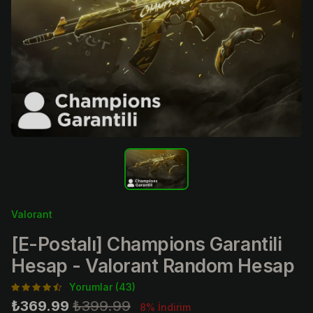
Valorant
[E-Postalı] Champions Garantili
Hesap - Valorant Random Hesap
Yorumlar (43)
₺369.99
₺399.99
8% İndirim