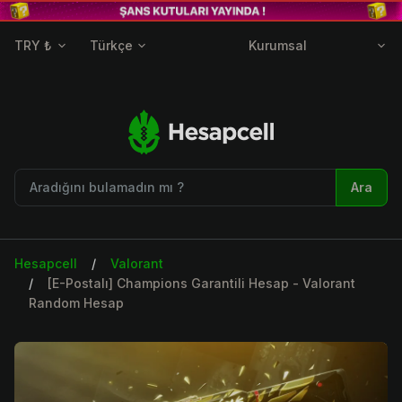
TRY ₺
Türkçe
Kurumsal
Ara
Hesapcell
Valorant
[E-Postalı] Champions Garantili Hesap - Valorant
Random Hesap