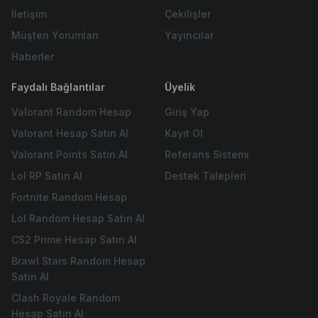
İletişim
Çekilişler
Müşteri Yorumları
Yayıncılar
Haberler
Faydalı Bağlantılar
Üyelik
Valorant Random Hesap
Giriş Yap
Valorant Hesap Satın Al
Kayıt Ol
Valorant Points Satın Al
Referans Sistemi
Lol RP Satın Al
Destek Talepleri
Fortnite Random Hesap
Lol Random Hesap Satın Al
CS2 Prime Hesap Satın Al
Brawl Stars Random Hesap
Satın Al
Clash Royale Random
Hesap Satın Al