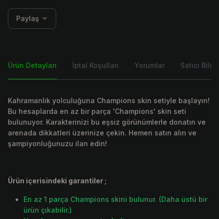
Paylaş
Ürün Detayları
İptal Koşulları
Yorumlar
Satıcı Bilgis
Kahramanlık yolculuğuna Champions skin setiyle başlayın!
Bu hesaplarda en az bir parça 'Champions' skin seti
bulunuyor. Karakterinizi bu eşsiz görünümlerle donatın ve
arenada dikkatleri üzerinize çekin. Hemen satın alın ve
şampiyonluğunuzu ilan edin!
Ürün içerisindeki garantiler ;
En az 1 parça Champions skini bulunur. (Daha üstü bir
ürün çıkabilir.)