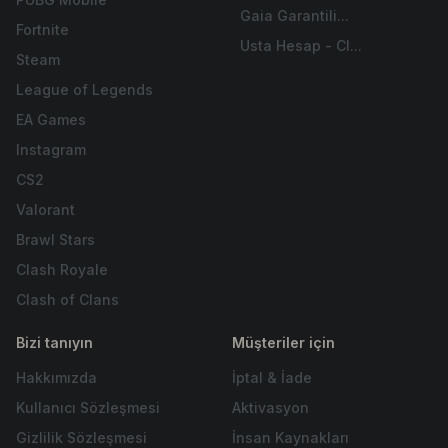
Gaia Garantili...
Fortnite
Usta Hesap - Cl...
Steam
League of Legends
EA Games
Instagram
CS2
Valorant
Brawl Stars
Clash Royale
Clash of Clans
Bizi tanıyın
Müşteriler için
Hakkımızda
İptal & İade
Kullanıcı Sözleşmesi
Aktivasyon
Gizlilik Sözleşmesi
İnsan Kaynakları