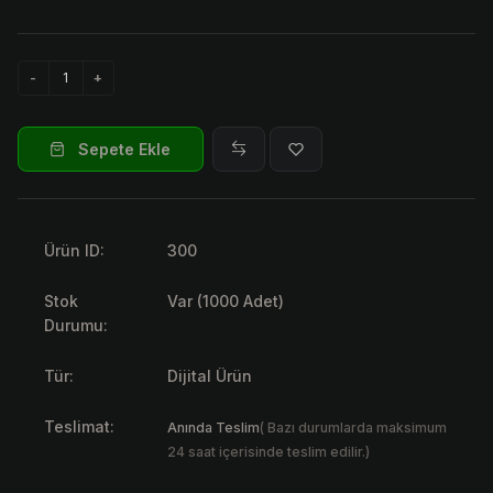
Sepete Ekle
Ürün ID:
300
Stok
Var (1000 Adet)
Durumu:
Tür:
Dijital Ürün
Teslimat:
Anında Teslim
( Bazı durumlarda maksimum
24 saat içerisinde teslim edilir.)