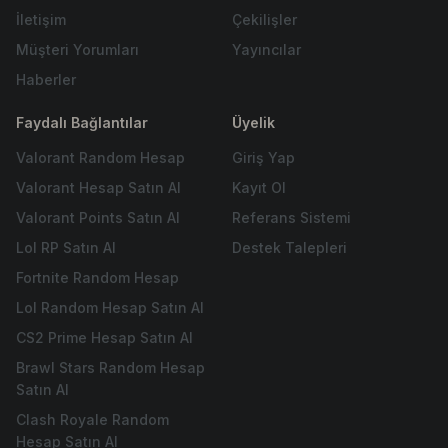
İletişim
Çekilişler
Müşteri Yorumları
Yayıncılar
Haberler
Faydalı Bağlantılar
Üyelik
Valorant Random Hesap
Giriş Yap
Valorant Hesap Satın Al
Kayıt Ol
Valorant Points Satın Al
Referans Sistemi
Lol RP Satın Al
Destek Talepleri
Fortnite Random Hesap
Lol Random Hesap Satın Al
CS2 Prime Hesap Satın Al
Brawl Stars Random Hesap
Satın Al
Clash Royale Random
Hesap Satın Al