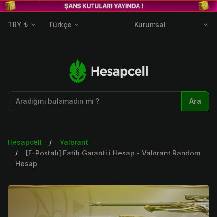
TRY ₺
Türkçe
Kurumsal
Ara
Hesapcell
Valorant
[E-Postalı] Fatih Garantili Hesap - Valorant Random
Hesap