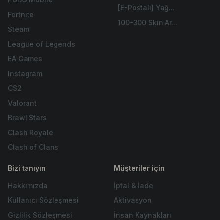
[E-Postalı] Yağ...
Fortnite
100-300 Skin Ar...
Steam
League of Legends
EA Games
Instagram
CS2
Valorant
Brawl Stars
Clash Royale
Clash of Clans
Bizi tanıyın
Müşteriler için
Hakkımızda
İptal & İade
Kullanıcı Sözleşmesi
Aktivasyon
Gizlilik Sözleşmesi
İnsan Kaynakları