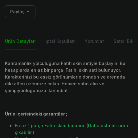
Paylaş
Ürün Detayları
İptal Koşulları
Yorumlar
Satıcı Bilgis
Kahramanlık yolculuğuna Fatih skin setiyle başlayın! Bu
hesaplarda en az bir parça 'Fatih' skin seti bulunuyor.
Karakterinizi bu eşsiz görünümlerle donatın ve arenada
dikkatleri üzerinize çekin. Hemen satın alın ve
şampiyonluğunuzu ilan edin!
Ürün içerisindeki garantiler ;
En az 1 parça Fatih skini bulunur. (Daha üstü bir ürün
çıkabilir.)