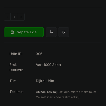
Sepete Ekle
Ürün ID:
306
Stok
Var (1000 Adet)
Durumu:
Tür:
Dijital Ürün
Teslimat:
Anında Teslim
( Bazı durumlarda maksimum
24 saat içerisinde teslim edilir.)