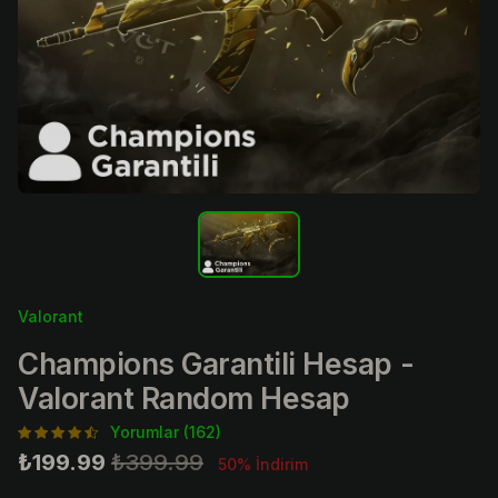
Valorant
Champions Garantili Hesap -
Valorant Random Hesap
Yorumlar (162)
₺199.99
₺399.99
50% İndirim