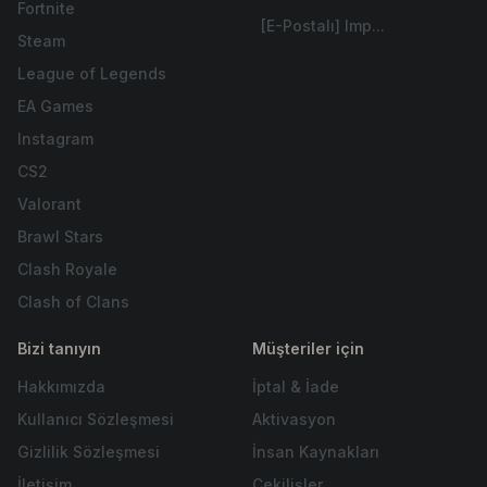
Fortnite
[E-Postalı] Imp...
Steam
League of Legends
EA Games
Instagram
CS2
Valorant
Brawl Stars
Clash Royale
Clash of Clans
Bizi tanıyın
Müşteriler için
Hakkımızda
İptal & İade
Kullanıcı Sözleşmesi
Aktivasyon
Gizlilik Sözleşmesi
İnsan Kaynakları
İletişim
Çekilişler