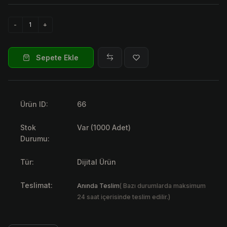
Sepete Ekle
Ürün ID:
66
Stok
Var (1000 Adet)
Durumu:
Tür:
Dijital Ürün
Teslimat:
Anında Teslim
( Bazı durumlarda maksimum
24 saat içerisinde teslim edilir.)