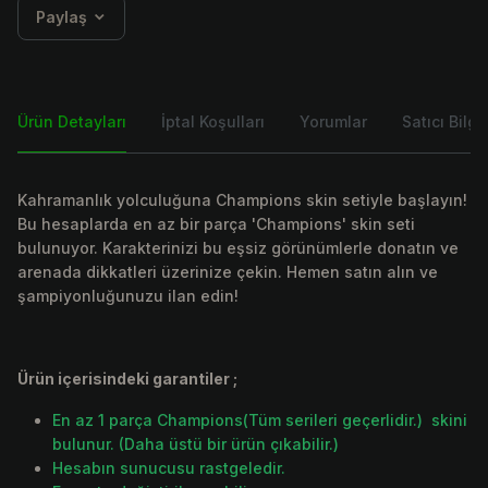
Paylaş
Ürün Detayları
İptal Koşulları
Yorumlar
Satıcı Bilgis
Kahramanlık yolculuğuna Champions skin setiyle başlayın!
Bu hesaplarda en az bir parça 'Champions' skin seti
bulunuyor. Karakterinizi bu eşsiz görünümlerle donatın ve
arenada dikkatleri üzerinize çekin. Hemen satın alın ve
şampiyonluğunuzu ilan edin!
Ürün içerisindeki garantiler ;
En az 1 parça Champions(Tüm serileri geçerlidir.) skini
bulunur. (Daha üstü bir ürün çıkabilir.)
Hesabın sunucusu rastgeledir.