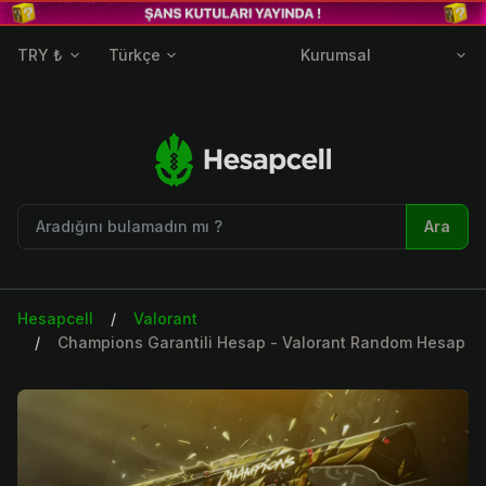
TRY ₺
Türkçe
Kurumsal
Ara
Hesapcell
Valorant
Champions Garantili Hesap - Valorant Random Hesap