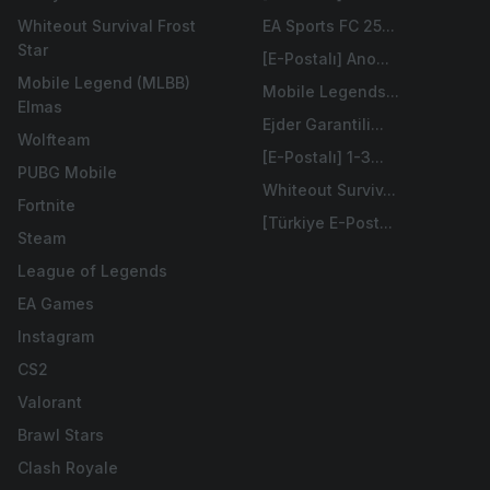
Whiteout Survival Frost
EA Sports FC 25...
Star
[E-Postalı] Ano...
Mobile Legend (MLBB)
Mobile Legends...
Elmas
Ejder Garantili...
Wolfteam
[E-Postalı] 1-3...
PUBG Mobile
Whiteout Surviv...
Fortnite
[Türkiye E-Post...
Steam
League of Legends
EA Games
Instagram
CS2
Valorant
Brawl Stars
Clash Royale