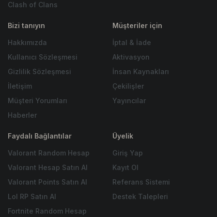
Clash of Clans
Bizi tanıyın
Müşteriler için
Hakkımızda
İptal & İade
Kullanıcı Sözleşmesi
Aktivasyon
Gizlilik Sözleşmesi
İnsan Kaynakları
İletişim
Çekilişler
Müşteri Yorumları
Yayıncılar
Haberler
Faydalı Bağlantılar
Üyelik
Valorant Random Hesap
Giriş Yap
Valorant Hesap Satın Al
Kayıt Ol
Valorant Points Satın Al
Referans Sistemi
Lol RP Satın Al
Destek Talepleri
Fortnite Random Hesap