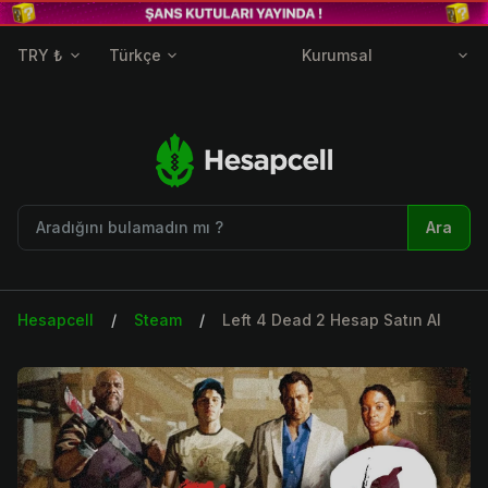
TRY ₺
Türkçe
Kurumsal
Ara
Hesapcell
Steam
Left 4 Dead 2 Hesap Satın Al