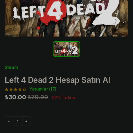
Steam
Left 4 Dead 2 Hesap Satın Al
Yorumlar (17)
₺30.00
₺79.99
62% İndirim