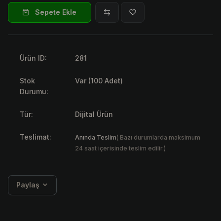
Sepete Ekle
Ürün ID:
281
Stok
Var (100 Adet)
Durumu:
Tür:
Dijital Ürün
Teslimat:
Anında Teslim
( Bazı durumlarda maksimum
24 saat içerisinde teslim edilir.)
Paylaş