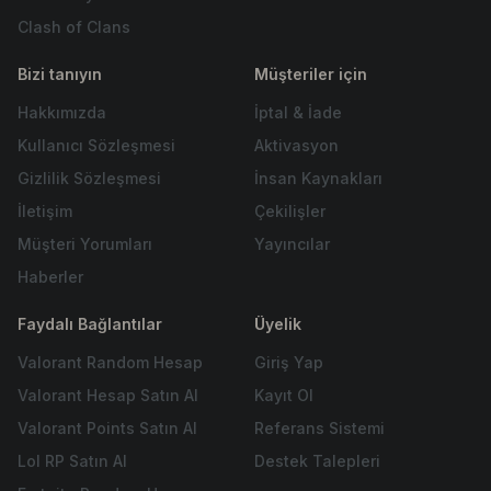
Clash of Clans
Bizi tanıyın
Müşteriler için
Hakkımızda
İptal & İade
Kullanıcı Sözleşmesi
Aktivasyon
Gizlilik Sözleşmesi
İnsan Kaynakları
İletişim
Çekilişler
Müşteri Yorumları
Yayıncılar
Haberler
Faydalı Bağlantılar
Üyelik
Valorant Random Hesap
Giriş Yap
Valorant Hesap Satın Al
Kayıt Ol
Valorant Points Satın Al
Referans Sistemi
Lol RP Satın Al
Destek Talepleri