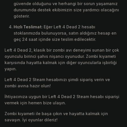
güvende olduğunu ve herhangi bir sorun yaşamanız
durumunda destek ekibimizin size yardımcı olacağını
gösterir.
Hızlı Teslimat:
Eğer Left 4 Dead 2 hesabı
stoklarımızda bulunuyorsa, satın aldığınız hesap en
geç 24 saat içinde size teslim edilecektir.
Left 4 Dead 2, klasik bir zombi avı deneyimi sunan bir çok
oyunculu birinci şahıs nişancı oyunudur. Zombi kıyameti
karşısında hayatta kalmak için diğer oyuncularla işbirliği
yapın.
Left 4 Dead 2 Steam hesabınızı şimdi sipariş verin ve
zombi avına hazır olun!
İhtiyacınıza uygun bir Left 4 Dead 2 Steam hesabı siparişi
vermek için hemen bize ulaşın.
Zombi kıyameti ile başa çıkın ve hayatta kalmak için
savaşın. İyi oyunlar dileriz!