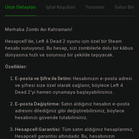
Ürün Detayları
İptal Koşulları
Yorumlar
Satıcı Bilgis
Merhaba Zombi Avı Kahramanı!
Hesapcell'de, Left 4 Dead 2 oyunu için özel bir Steam
hesabı sunuyoruz. Bu hesap, sizi zombilerle dolu bir kâbus
dünyasına hızlı ve sorunsuz bir şekilde taşıyacak.
Özellikler:
E-posta ve Şifre ile İletim:
Hesabınızın e-posta adresi
ve şifresi size özel olarak sağlanır, böylece Left 4
Dead 2'yi hemen oynamaya başlayabilirsiniz.
E-posta Değiştirme:
Satın aldığınız hesabın e-posta
adresini dilediğiniz gibi değiştirebilirsiniz, böylece
hesabınızı güvende tutabilirsiniz.
Hesapcell Garantisi:
Tüm satın aldığınız hesaplarımız,
Hesapcell garantisi altındadır. Bu, hesabınızın