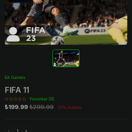
EA Games
FIFA 11
Yorumlar (0)
₺199.99
₺299.99
33% İndirim