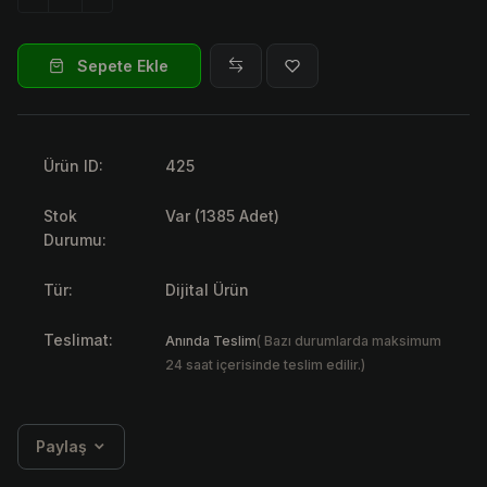
Sepete Ekle
Ürün ID:
425
Stok
Var (1385 Adet)
Durumu:
Tür:
Dijital Ürün
Teslimat:
Anında Teslim
( Bazı durumlarda maksimum
24 saat içerisinde teslim edilir.)
Paylaş