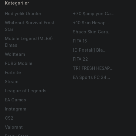
Kategoriler
Hediyelik Ürünler
+70 Şampiyon Ga...
Whiteout Survival Frost
+10 Skin Hesap...
Star
Shaco Skin Gara...
Mobile Legend (MLBB)
FIFA 15
Elmas
[E-Postalı] Bla...
Wolfteam
FIFA 22
PUBG Mobile
TR1 FRESH HESAP...
Fortnite
EA Sports FC 24...
Steam
League of Legends
EA Games
Instagram
CS2
Valorant