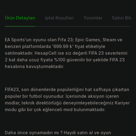
Ürün Detayları
İptal Koşulları
Yorumlar
Satıcı Bilgis
EA Sports'un oyunu olan Fifa 23; Epic Games, Steam ve
benzeri platformlarda '699.99 ₺' fiyat etiketiyle
satılmaktadır. HesapCell ise siz değerli FIFA 23 severlerini
2 kat daha ucuz fiyata %100 güvenilir bir şekilde FIFA 23
hesabına kavuşturmaktadır.
FIFA23, son dönemlerde popülerliğini hat safhaya çıkartan
popüler bir futbol oyunudur. İçerisinde aksiyon içeren
modlar, teknik direktörlüğü deneyimleyebileceğiniz Kariyer
modu gibi bir çok eğlenceli mod bulunmaktadır.
Daha önce oynamadın mı ? Haydi satın al ve oyun