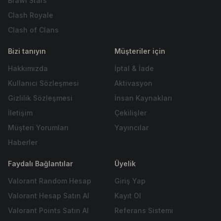
Brawl Stars
Clash Royale
Clash of Clans
Bizi tanıyın
Müşteriler için
Hakkımızda
İptal & İade
Kullanıcı Sözleşmesi
Aktivasyon
Gizlilik Sözleşmesi
İnsan Kaynakları
İletişim
Çekilişler
Müşteri Yorumları
Yayıncılar
Haberler
Faydalı Bağlantılar
Üyelik
Valorant Random Hesap
Giriş Yap
Valorant Hesap Satın Al
Kayıt Ol
Valorant Points Satın Al
Referans Sistemi