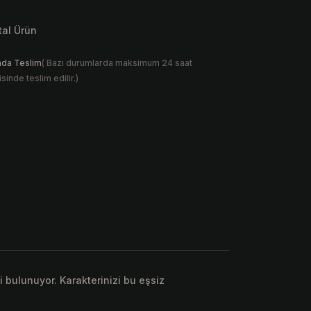
ital Ürün
nda Teslim
( Bazı durumlarda maksimum 24 saat
isinde teslim edilir.)
 bulunuyor. Karakterinizi bu eşsiz