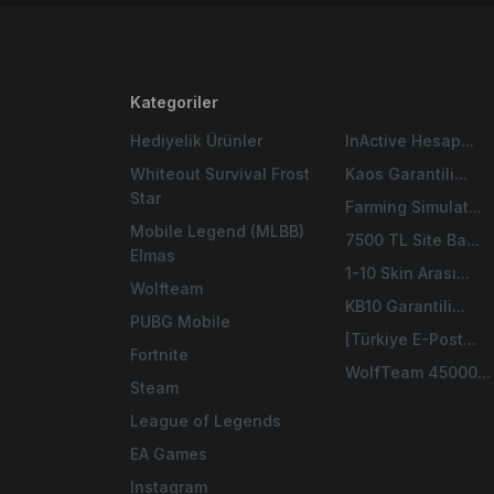
Kategoriler
Hediyelik Ürünler
InActive Hesap...
Whiteout Survival Frost
Kaos Garantili...
Star
Farming Simulat...
Mobile Legend (MLBB)
7500 TL Site Ba...
Elmas
1-10 Skin Arası...
Wolfteam
KB10 Garantili...
PUBG Mobile
[Türkiye E-Post...
Fortnite
WolfTeam 45000...
Steam
League of Legends
EA Games
Instagram