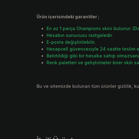
Ürün içerisindeki garantiler ;
En az 1 parça Champions skini bulunur. (Dah
Hesabın sunucusu rastgeledir.
E-posta değiştirilebilir.
Hesapcell güvencesiyle 24 saatte teslim ed
Belirtildiği gibi bir hesaba sahip olmazsan
Renk paletleri ve geliştirmeler birer skin say
Bu ve sitemizde bulunan tüm ürünler gizlilik, ku