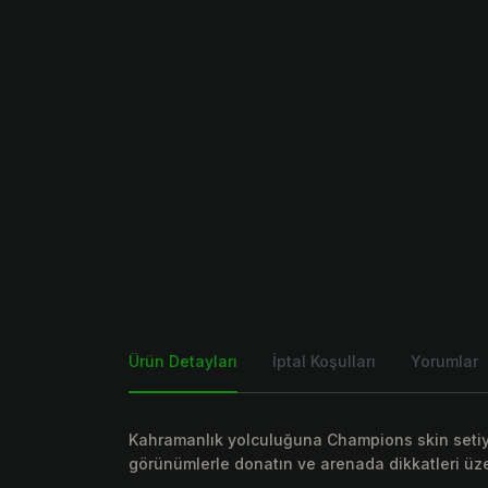
Ürün Detayları
İptal Koşulları
Yorumlar
Kahramanlık yolculuğuna Champions skin setiyle
görünümlerle donatın ve arenada dikkatleri üz