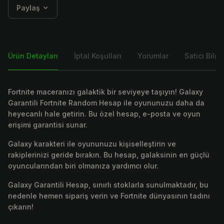
Paylaş
Ürün Detayları
İptal Koşulları
Yorumlar
Satıcı Bilgis
Fortnite maceranızı galaktik bir seviyeye taşıyın! Galaxy
Garantili Fortnite Random Hesap ile oyununuzu daha da
heyecanlı hale getirin. Bu özel hesap, e-posta ve oyun
erişimi garantisi sunar.
Galaxy karakteri ile oyununuzu kişiselleştirin ve
rakiplerinizi geride bırakın. Bu hesap, galaksinin en güçlü
oyuncularından biri olmanıza yardımcı olur.
Galaxy Garantili Hesap, sınırlı stoklarla sunulmaktadır, bu
nedenle hemen sipariş verin ve Fortnite dünyasının tadını
çıkarın!