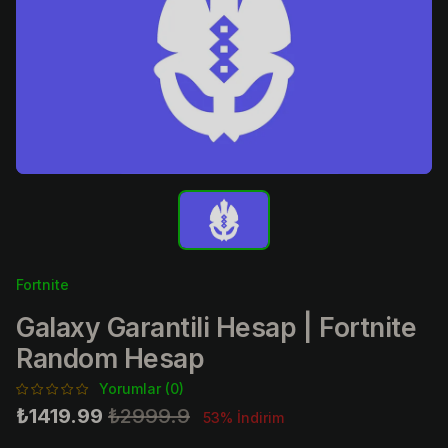
Fortnite
Galaxy Garantili Hesap | Fortnite
Random Hesap
Yorumlar (0)
₺1419.99
₺2999.9
53% İndirim