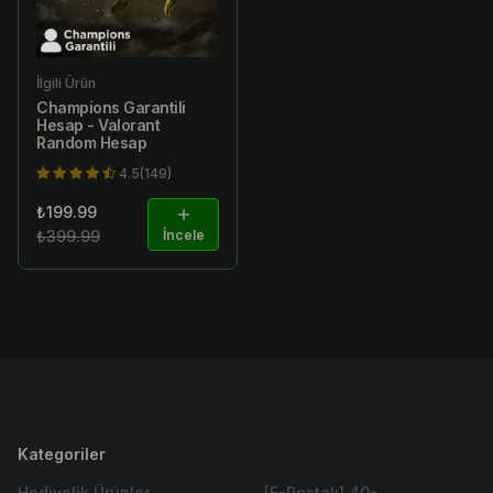
İlgili Ürün
Champions Garantili
Hesap - Valorant
Random Hesap
4.5(149)
₺199.99
₺399.99
İncele
Kategoriler
Hediyelik Ürünler
[E-Postalı] 40-...