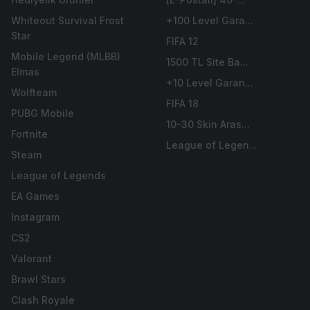
Whiteout Survival Frost
+100 Level Gara...
Star
FIFA 12
Mobile Legend (MLBB)
1500 TL Site Ba...
Elmas
+10 Level Garan...
Wolfteam
FIFA 18
PUBG Mobile
10-30 Skin Aras...
Fortnite
League of Legen...
Steam
League of Legends
EA Games
Instagram
CS2
Valorant
Brawl Stars
Clash Royale