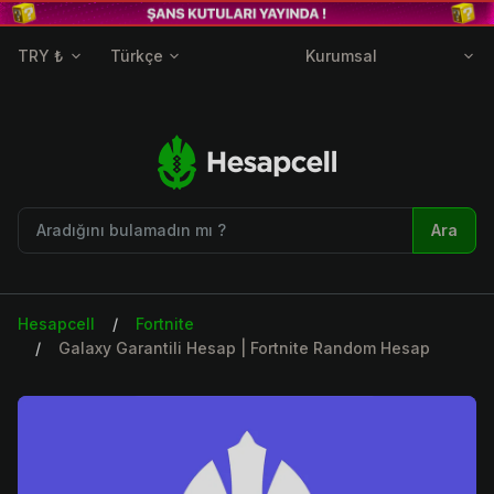
TRY ₺
Türkçe
Kurumsal
Ara
Hesapcell
Fortnite
Galaxy Garantili Hesap | Fortnite Random Hesap