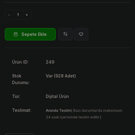
Sepete Ekle
Ürün ID:
249
Stok
Var (928 Adet)
Durumu:
Tür:
Dijital Ürün
Teslimat:
Anında Teslim
( Bazı durumlarda maksimum
24 saat içerisinde teslim edilir.)