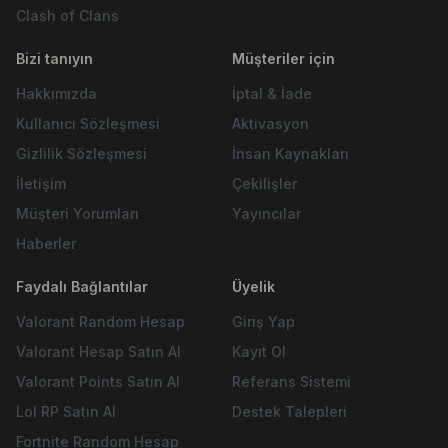
Clash of Clans
Bizi tanıyın
Müşteriler için
Hakkımızda
İptal & İade
Kullanıcı Sözleşmesi
Aktivasyon
Gizlilik Sözleşmesi
İnsan Kaynakları
İletişim
Çekilişler
Müşteri Yorumları
Yayıncılar
Haberler
Faydalı Bağlantılar
Üyelik
Valorant Random Hesap
Giriş Yap
Valorant Hesap Satın Al
Kayıt Ol
Valorant Points Satın Al
Referans Sistemi
Lol RP Satın Al
Destek Talepleri
Fortnite Random Hesap