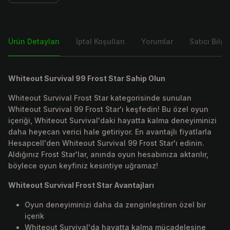
Ürün Detayları
İptal Koşulları
Yorumlar
Satıcı Bilgis
Whiteout Survival 99 Frost Star Sahip Olun
Whiteout Survival Frost Star kategorisinde sunulan
Whiteout Survival 99 Frost Star'ı keşfedin! Bu özel oyun
içeriği, Whiteout Survival'daki hayatta kalma deneyiminizi
daha heyecan verici hale getiriyor. En avantajlı fiyatlarla
Hesapcell'den Whiteout Survival 99 Frost Star'ı edinin.
Aldığınız Frost Star'lar, anında oyun hesabınıza aktarılır,
böylece oyun keyfiniz kesintiye uğramaz!
Whiteout Survival Frost Star Avantajları
Oyun deneyiminizi daha da zenginleştiren özel bir
içerik
Whiteout Survival'da hayatta kalma mücadelesine