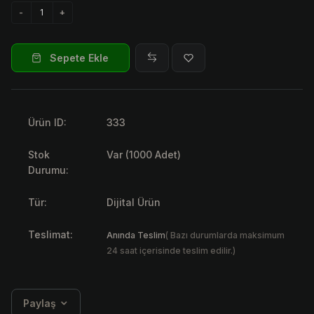
Sepete Ekle
Ürün ID:
333
Stok
Var (1000 Adet)
Durumu:
Tür:
Dijital Ürün
Teslimat:
Anında Teslim
( Bazı durumlarda maksimum
24 saat içerisinde teslim edilir.)
Paylaş