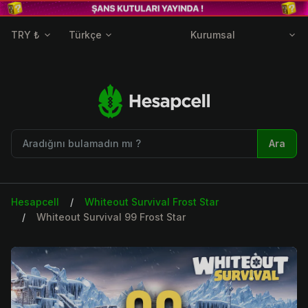
TRY ₺
Türkçe
Kurumsal
Ara
Hesapcell
Whiteout Survival Frost Star
Whiteout Survival 99 Frost Star