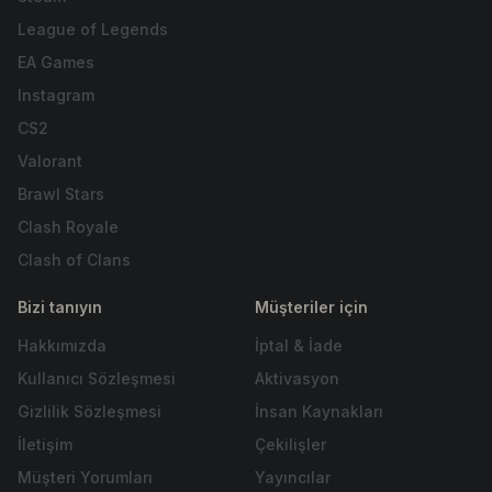
League of Legends
EA Games
Instagram
CS2
Valorant
Brawl Stars
Clash Royale
Clash of Clans
Bizi tanıyın
Müşteriler için
Hakkımızda
İptal & İade
Kullanıcı Sözleşmesi
Aktivasyon
Gizlilik Sözleşmesi
İnsan Kaynakları
İletişim
Çekilişler
Müşteri Yorumları
Yayıncılar