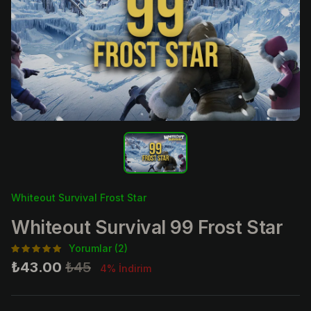
Whiteout Survival Frost Star
Whiteout Survival 99 Frost Star
Yorumlar (2)
₺43.00
₺45
4% İndirim