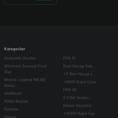
Kategoriler
Hediyelik Ürünler
FIFA 15
Whiteout Survival Frost
Rust Hesap Satı...
Star
+5 Skin Hesap |...
Mobile Legend (MLBB)
+6000 Kupa Gara...
Elmas
FIFA 09
Wolfteam
5 Yıllık Seçkin...
PUBG Mobile
Köken Garantili...
Fortnite
+15000 Kupa Gar...
Steam