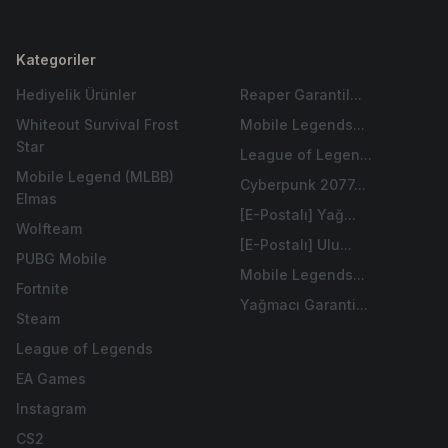
Kategoriler
Hediyelik Ürünler
Reaper Garantil...
Whiteout Survival Frost
Mobile Legends...
Star
League of Legen...
Mobile Legend (MLBB)
Cyberpunk 2077...
Elmas
[E-Postalı] Yağ...
Wolfteam
[E-Postalı] Ulu...
PUBG Mobile
Mobile Legends...
Fortnite
Yağmacı Garanti...
Steam
League of Legends
EA Games
Instagram
CS2