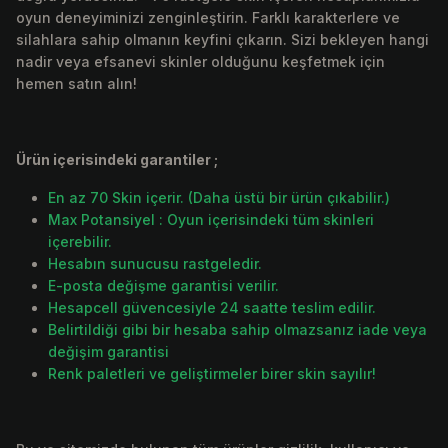
oyun deneyiminizi zenginleştirin. Farklı karakterlere ve
silahlara sahip olmanın keyfini çıkarın. Sizi bekleyen hangi
nadir veya efsanevi skinler olduğunu keşfetmek için
hemen satın alın!
Ürün içerisindeki garantiler ;
En az 70 Skin içerir. (Daha üstü bir ürün çıkabilir.)
Max Potansiyel : Oyun içerisindeki tüm skinleri
içerebilir.
Hesabın sunucusu rastgeledir.
E-posta değişme garantisi verilir.
Hesapcell güvencesiyle 24 saatte teslim edilir.
Belirtildiği gibi bir hesaba sahip olmazsanız iade veya
değişim garantisi
Renk paletleri ve geliştirmeler birer skin sayılır!