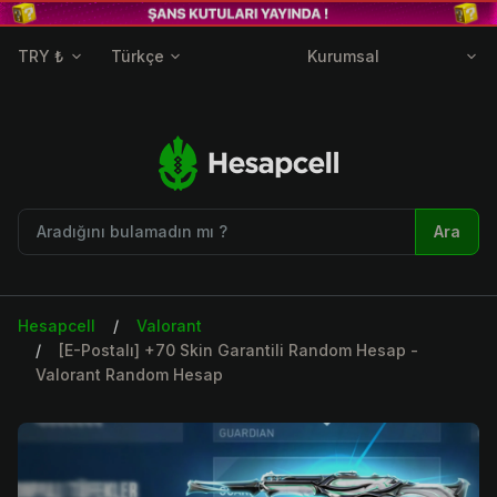
TRY ₺
Türkçe
Kurumsal
Ara
Hesapcell
Valorant
[E-Postalı] +70 Skin Garantili Random Hesap -
Valorant Random Hesap