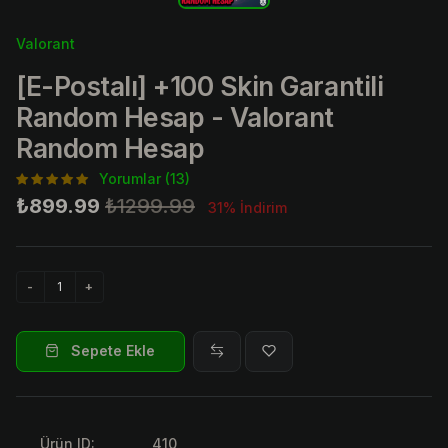
Valorant
[E-Postalı] +100 Skin Garantili
Random Hesap - Valorant
Random Hesap
Yorumlar (13)
₺899.99
₺1299.99
31% İndirim
Sepete Ekle
Ürün ID:
410