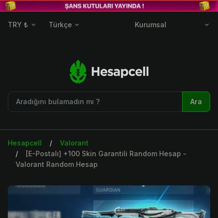
TRY ₺
Türkçe
Kurumsal
Ara
Hesapcell
Valorant
[E-Postalı] +100 Skin Garantili Random Hesap -
Valorant Random Hesap