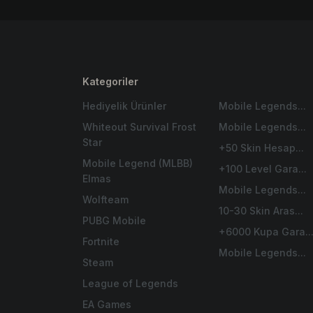
Kategoriler
Hediyelik Ürünler
Mobile Legends...
Whiteout Survival Frost
Mobile Legends...
Star
+50 Skin Hesap...
Mobile Legend (MLBB)
+100 Level Gara...
Elmas
Mobile Legends...
Wolfteam
10-30 Skin Aras...
PUBG Mobile
+6000 Kupa Gara..
Fortnite
Mobile Legends...
Steam
League of Legends
EA Games