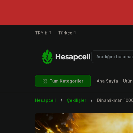
TRY ₺
Türkçe
Tüm Kategoriler
Ana Sayfa
Ürün
Hesapcell
Çekilişler
Dinamikman 1000