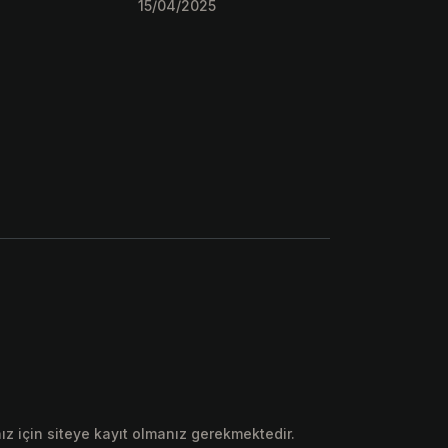
15/04/2025
ız için siteye kayıt olmanız gerekmektedir.