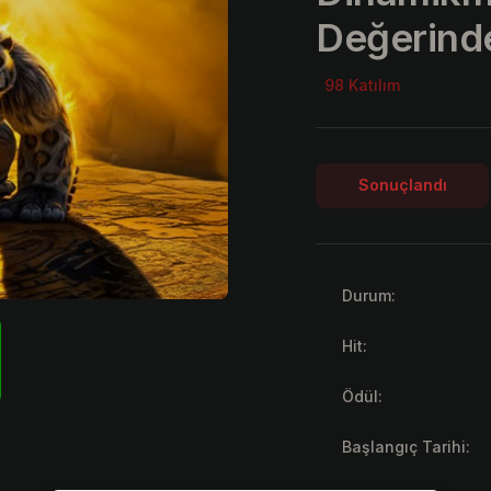
Değerinde
98 Katılım
Sonuçlandı
Durum:
Hit:
Ödül:
Başlangıç Tarihi: