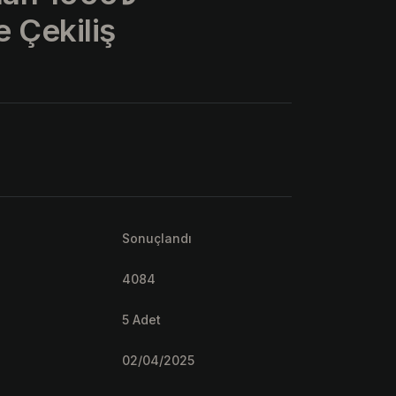
 Çekiliş
Sonuçlandı
4084
5 Adet
02/04/2025