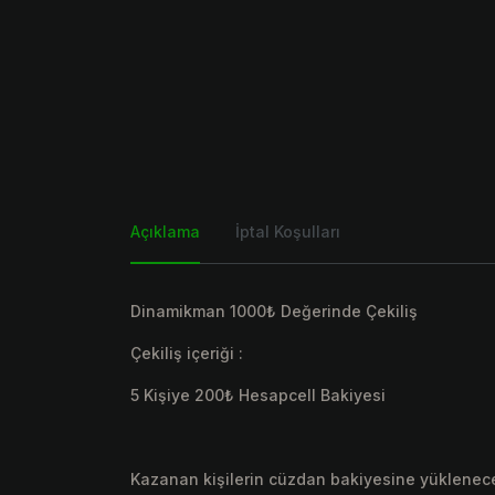
Açıklama
İptal Koşulları
Dinamikman 1000₺ Değerinde Çekiliş
Çekiliş içeriği :
5 Kişiye 200₺ Hesapcell Bakiyesi
Kazanan kişilerin cüzdan bakiyesine yüklenecek 