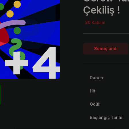
Çekiliş !
30 Katılım
Sonuçlandı
Durum:
Hit:
Ödül:
Başlangıç Tarihi: