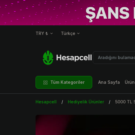
TRY ₺
Türkçe
Tüm Kategoriler
Ana Sayfa
Ürün
Hesapcell
Hediyelik Ürünler
5000 TL S