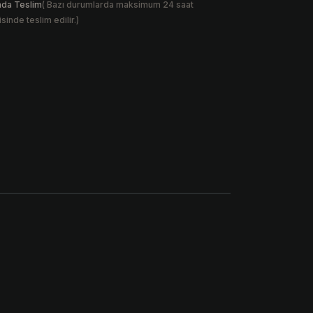
nda Teslim
( Bazı durumlarda maksimum 24 saat
isinde teslim edilir.)