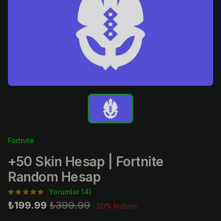
Fortnite
+50 Skin Hesap | Fortnite
Random Hesap
Yorumlar (4)
₺199.99
₺399.99
50% İndirim