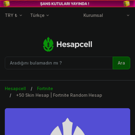
TRY ₺
Türkçe
Kurumsal
Ara
Hesapcell
Fortnite
+50 Skin Hesap | Fortnite Random Hesap