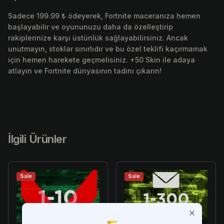
Sadece 199.99 ₺ ödeyerek, Fortnite maceranıza hemen
başlayabilir ve oyununuzu daha da özelleştirip
rakiplerinize karşı üstünlük sağlayabilirsiniz. Ancak
unutmayın, stoklar sınırlıdır ve bu özel teklifi kaçırmamak
için hemen harekete geçmelisiniz. +50 Skin ile adaya
atlayın ve Fortnite dünyasının tadını çıkarın!
İlgili Ürünler
Sale
Sale