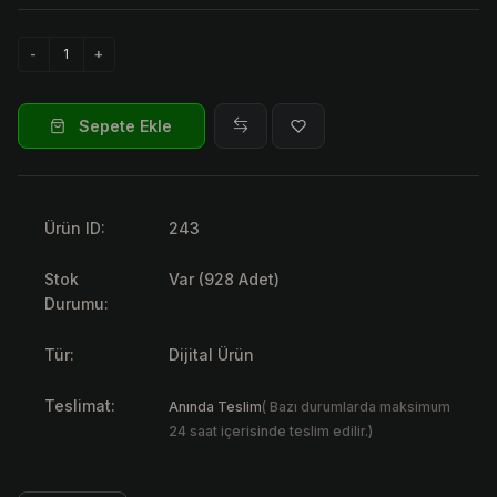
Sepete Ekle
Ürün ID:
243
Stok
Var (928 Adet)
Durumu:
Tür:
Dijital Ürün
Teslimat:
Anında Teslim
( Bazı durumlarda maksimum
24 saat içerisinde teslim edilir.)