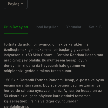
Paylaş
Ürün Detayları
İptal Koşulları
Yorumlar
Satıcı Bilgis
Fortnite'da üstün bir oyuncu olmak ve karakterinizi
özelleştirmek için mükemmel bir başlangıç yapmak
istiyorsanız, +50 Skin Garantili Fortnite Random Hesap tam
aradığınız şey olabilir. Bu muhteşem hesap, oyun
deneyiminizi daha da heyecanlı hale getirme ve
rakiplerinizi geride bırakma fırsatı sunar.
+50 Skin Garantili Fortnite Random Hesap, e-posta ve oyun
erişimi garantisi sunar, böylece oyununuzu her zaman ve
her yerde rahatça oynayabilirsiniz. Ayrıca, bu hesap en az
50 ekstra skin içerir, böylece karakterinizi tamamen
kişiselleştirebilirsiniz ve diğer oyunculardan
sıyrılabilirsiniz.