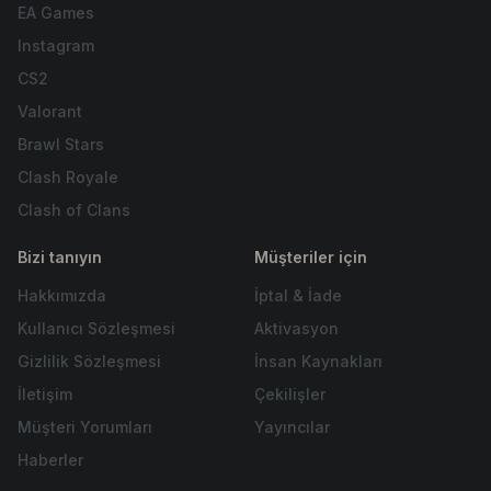
EA Games
Instagram
CS2
Valorant
Brawl Stars
Clash Royale
Clash of Clans
Bizi tanıyın
Müşteriler için
Hakkımızda
İptal & İade
Kullanıcı Sözleşmesi
Aktivasyon
Gizlilik Sözleşmesi
İnsan Kaynakları
İletişim
Çekilişler
Müşteri Yorumları
Yayıncılar
Haberler