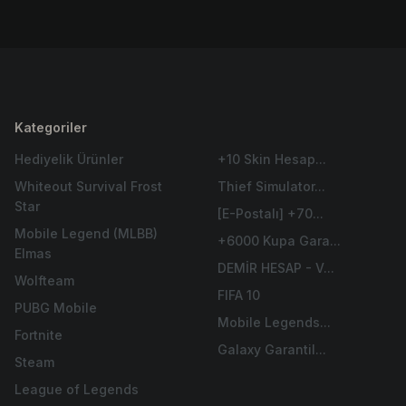
Kategoriler
Hediyelik Ürünler
+10 Skin Hesap...
Whiteout Survival Frost
Thief Simulator...
Star
[E-Postalı] +70...
Mobile Legend (MLBB)
+6000 Kupa Gara...
Elmas
DEMİR HESAP - V...
Wolfteam
FIFA 10
PUBG Mobile
Mobile Legends...
Fortnite
Galaxy Garantil...
Steam
League of Legends