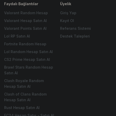
Faydalı Bağlantılar
Üyelik
Valorant Random Hesap
Giriş Yap
Valorant Hesap Satın Al
Kayıt Ol
Valorant Points Satın Al
Referans Sistemi
Lol RP Satın Al
Destek Talepleri
Fortnite Random Hesap
Lol Random Hesap Satın Al
CS2 Prime Hesap Satın Al
Brawl Stars Random Hesap
Satın Al
Clash Royale Random
Hesap Satın Al
Clash of Clans Random
Hesap Satın Al
Rust Hesap Satın Al
FC24 Hesap Satış - Satın Al