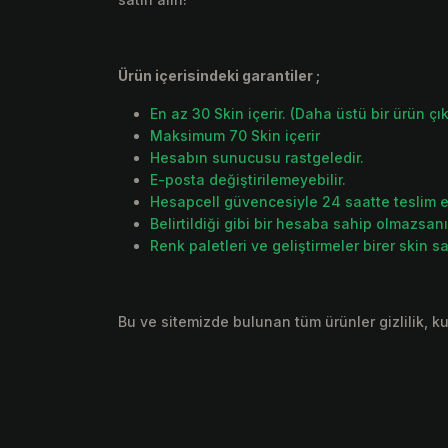
Ürün içerisindeki garantiler ;
En az 30 Skin içerir. (Daha üstü bir ürün çıka
Maksimum 70 Skin içerir
Hesabın sunucusu rastgeledir.
E-posta değiştirilemeyebilir.
Hesapcell güvencesiyle 24 saatte teslim ed
Belirtildiği gibi bir hesaba sahip olmazsan
Renk paletleri ve geliştirmeler birer skin say
Bu ve sitemizde bulunan tüm ürünler gizlilik, ku