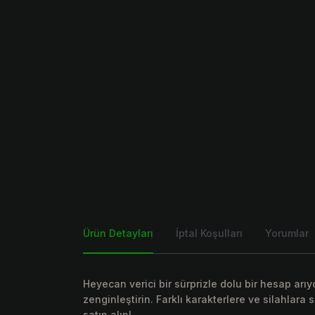
Ürün Detayları
İptal Koşulları
Yorumlar
Heyecan verici bir sürprizle dolu bir hesap arı
zenginleştirin. Farklı karakterlere ve silahlar
satın alın!