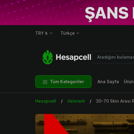
TRY ₺
Türkçe
Tüm Kategoriler
Ana Sayfa
Ürün
Hesapcell
Valorant
30-70 Skin Arası