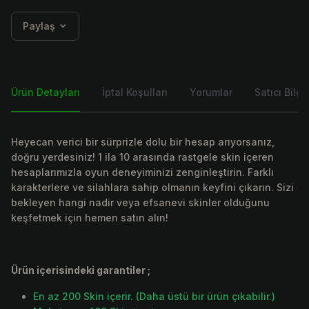
Paylaş
Ürün Detayları
İptal Koşulları
Yorumlar
Satıcı Bilgis
Heyecan verici bir sürprizle dolu bir hesap arıyorsanız,
doğru yerdesiniz! 1 ila 10 arasında rastgele skin içeren
hesaplarımızla oyun deneyiminizi zenginleştirin. Farklı
karakterlere ve silahlara sahip olmanın keyfini çıkarın. Sizi
bekleyen hangi nadir veya efsanevi skinler olduğunu
keşfetmek için hemen satın alın!
Ürün içerisindeki garantiler ;
En az 200 Skin içerir. (Daha üstü bir ürün çıkabilir.)