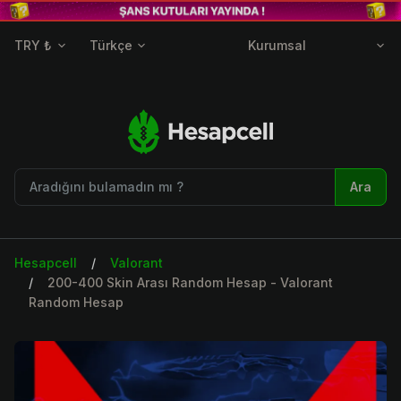
TRY ₺
Türkçe
Kurumsal
Ara
Hesapcell
Valorant
200-400 Skin Arası Random Hesap - Valorant
Random Hesap