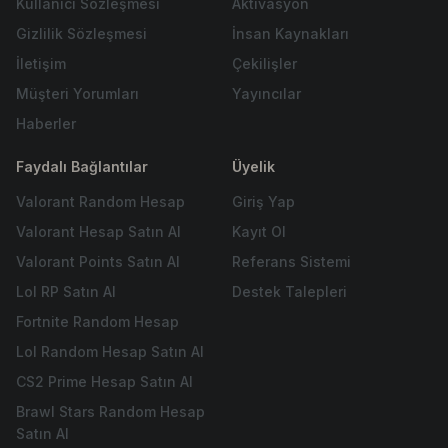
Kullanıcı Sözleşmesi
Aktivasyon
Gizlilik Sözleşmesi
İnsan Kaynakları
İletişim
Çekilişler
Müşteri Yorumları
Yayıncılar
Haberler
Faydalı Bağlantılar
Üyelik
Valorant Random Hesap
Giriş Yap
Valorant Hesap Satın Al
Kayıt Ol
Valorant Points Satın Al
Referans Sistemi
Lol RP Satın Al
Destek Talepleri
Fortnite Random Hesap
Lol Random Hesap Satın Al
CS2 Prime Hesap Satın Al
Brawl Stars Random Hesap
Satın Al