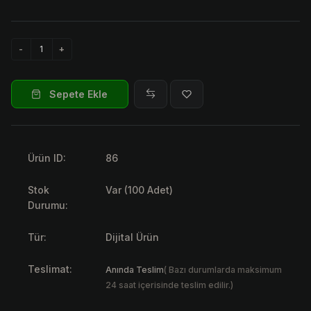
Sepete Ekle
Ürün ID:
86
Stok
Var (100 Adet)
Durumu:
Tür:
Dijital Ürün
Teslimat:
Anında Teslim
( Bazı durumlarda maksimum
24 saat içerisinde teslim edilir.)