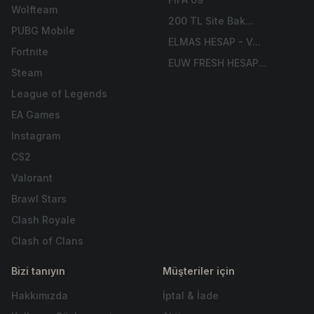
Wolfteam
200 TL Site Bak...
PUBG Mobile
ELMAS HESAP - V...
Fortnite
EUW FRESH HESAP...
Steam
League of Legends
EA Games
Instagram
CS2
Valorant
Brawl Stars
Clash Royale
Clash of Clans
Bizi tanıyın
Müşteriler için
Hakkımızda
İptal & İade