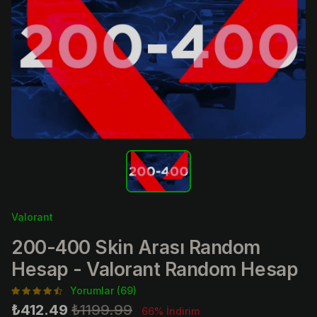
Valorant
200-400 Skin Arası Random
Hesap - Valorant Random Hesap
Yorumlar (69)
₺412.49
₺1199.99
66% İndirim