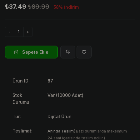
₺37.49
₺89.99
58% İndirim
Sepete Ekle
Ürün ID:
87
Stok
Var (10000 Adet)
Durumu:
Tür:
Dijital Ürün
Teslimat:
Anında Teslim
( Bazı durumlarda maksimum
24 saat içerisinde teslim edilir.)