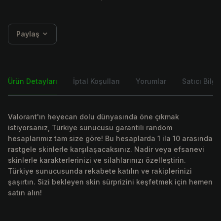
Paylaş
Ürün Detayları
İptal Koşulları
Yorumlar
Satıcı Bilgis
Valorant'ın heyecan dolu dünyasında öne çıkmak
istiyorsanız, Türkiye sunucusu garantili random
hesaplarımız tam size göre! Bu hesaplarda 1 ila 10 arasında
rastgele skinlerle karşılaşacaksınız. Nadir veya efsanevi
skinlerle karakterlerinizi ve silahlarınızı özelleştirin.
Türkiye sunucusunda rekabete katılın ve rakiplerinizi
şaşırtın. Sizi bekleyen skin sürprizini keşfetmek için hemen
satın alın!