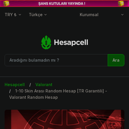
TRY ₺
Türkçe
Kurumsal
Ara
Hesapcell
Valorant
1-10 Skin Arası Random Hesap [TR Garantili] -
Valorant Random Hesap