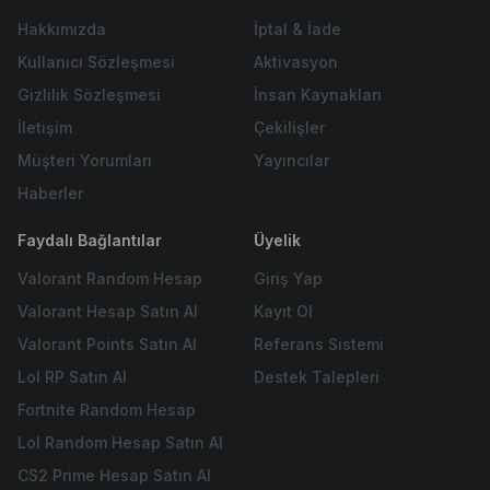
Hakkımızda
İptal & İade
Kullanıcı Sözleşmesi
Aktivasyon
Gizlilik Sözleşmesi
İnsan Kaynakları
İletişim
Çekilişler
Müşteri Yorumları
Yayıncılar
Haberler
Faydalı Bağlantılar
Üyelik
Valorant Random Hesap
Giriş Yap
Valorant Hesap Satın Al
Kayıt Ol
Valorant Points Satın Al
Referans Sistemi
Lol RP Satın Al
Destek Talepleri
Fortnite Random Hesap
Lol Random Hesap Satın Al
CS2 Prime Hesap Satın Al