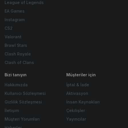
League of Legends
EA Games
Instagram
CS2
Valorant
Brawl Stars
Clash Royale
Clash of Clans
Bizi tanıyın
Müşteriler için
Hakkımızda
İptal & İade
Kullanıcı Sözleşmesi
Aktivasyon
Gizlilik Sözleşmesi
İnsan Kaynakları
İletişim
Çekilişler
Müşteri Yorumları
Yayıncılar
Haberler