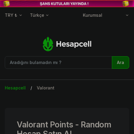
TRY ₺
Türkçe
Kurumsal
Ara
Hesapcell
Valorant
Valorant Points - Random
Hesap Satın Al