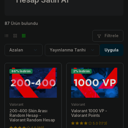
87
Ürün bulundu
Filtrele
Uygula
66% İndirim
2% İndirim
Valorant
Valorant
200-400 Skin Arası
Valorant 1000 VP -
Random Hesap -
Valorant Points
Valorant Random Hesap
5.0 (173)
4.9 (69)